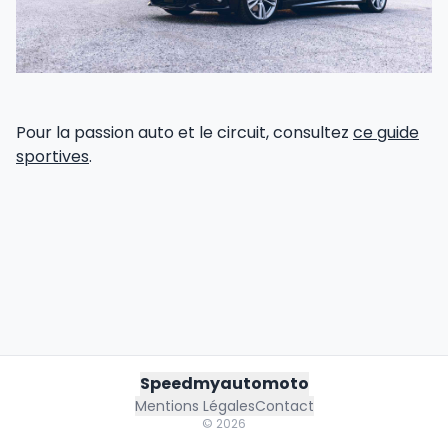
Pour la passion auto et le circuit, consultez
ce guide
sportives
.
Speedmyautomoto
Mentions Légales
Contact
©
2026